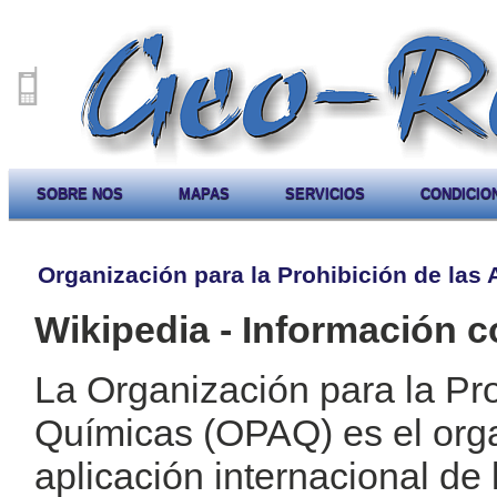
SOBRE NOS
MAPAS
SERVICIOS
CONDICIO
Organización para la Prohibición de las
Wikipedia - Información c
La Organización para la Pr
Químicas (OPAQ) es el org
aplicación internacional d