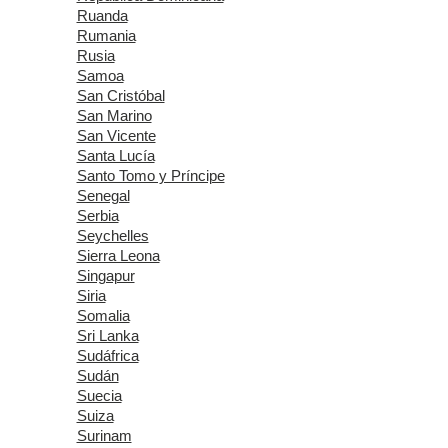
Ruanda
Rumania
Rusia
Samoa
San Cristóbal
San Marino
San Vicente
Santa Lucía
Santo Tomo y Príncipe
Senegal
Serbia
Seychelles
Sierra Leona
Singapur
Siria
Somalia
Sri Lanka
Sudáfrica
Sudán
Suecia
Suiza
Surinam