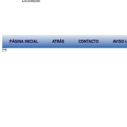
PÁGINA INICIAL
ATRÁS
CONTACTO
AVISO 
