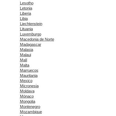
Lesotho
Letonia
Liberia
Libia
Liechtenstein
Lituania
Luxemburgo
Macedonia de Norte
Madagascar
Malasia
Malaui
Malí
Malta
Marruecos
Mauritania
Mexico
Micronesia
Moldava
Mónaco
Mongolia
Montenegro
Mozambique