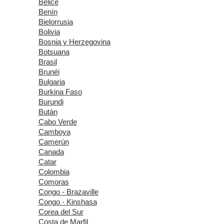
Belice
Benín
Bielorrusia
Bolivia
Bosnia y Herzegovina
Botsuana
Brasil
Brunéi
Bulgaria
Burkina Faso
Burundi
Bután
Cabo Verde
Camboya
Camerún
Canada
Catar
Colombia
Comoras
Congo - Brazaville
Congo - Kinshasa
Corea del Sur
Costa de Marfil