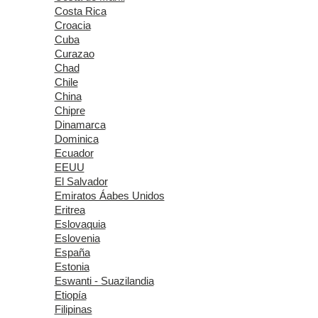
Costa Rica
Croacia
Cuba
Curazao
Chad
Chile
China
Chipre
Dinamarca
Dominica
Ecuador
EEUU
El Salvador
Emiratos Áabes Unidos
Eritrea
Eslovaquia
Eslovenia
España
Estonia
Eswanti - Suazilandia
Etiopía
Filipinas