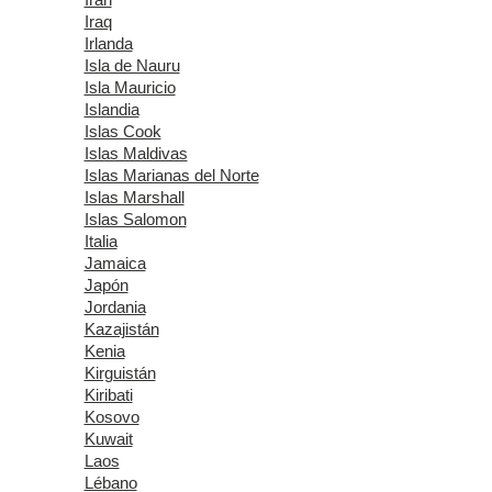
Iraq
Irlanda
Isla de Nauru
Isla Mauricio
Islandia
Islas Cook
Islas Maldivas
Islas Marianas del Norte
Islas Marshall
Islas Salomon
Italia
Jamaica
Japón
Jordania
Kazajistán
Kenia
Kirguistán
Kiribati
Kosovo
Kuwait
Laos
Lébano