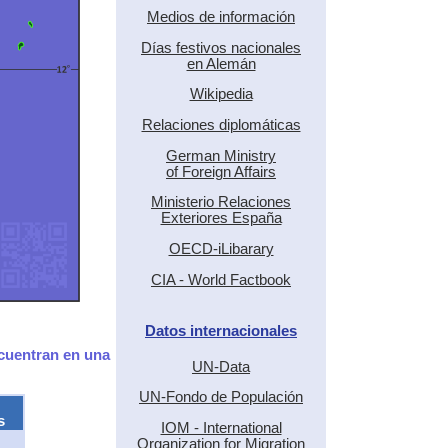
Medios de información
Días festivos nacionales
en Alemán
Wikipedia
Relaciones diplomáticas
German Ministry
of Foreign Affairs
Ministerio Relaciones
Exteriores España
OECD-iLibarary
CIA - World Factbook
Datos internacionales
ncuentran en una
UN-Data
UN-Fondo de Populación
s
IOM - International
Organization for Migration