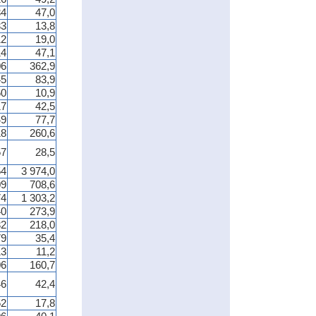
34
47,0
33
13,8
12
19,0
14
47,1
06
362,9
45
83,9
60
10,9
17
42,5
49
77,7
18
260,6
57
28,5
54
3 974,0
09
708,6
74
1 303,2
40
273,9
32
218,0
79
35,4
13
11,2
06
160,7
46
42,4
52
17,8