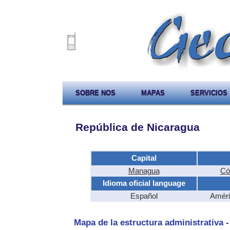
SOBRE NOS
MAPAS
SERVICIOS
República de Nicaragua
Capital
Managua
Có
Idioma oficial language
Español
Améri
Mapa de la estructura administrativa 