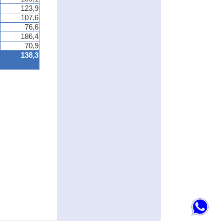
123,9
107,6
76,6
186,4
70,9
138,3