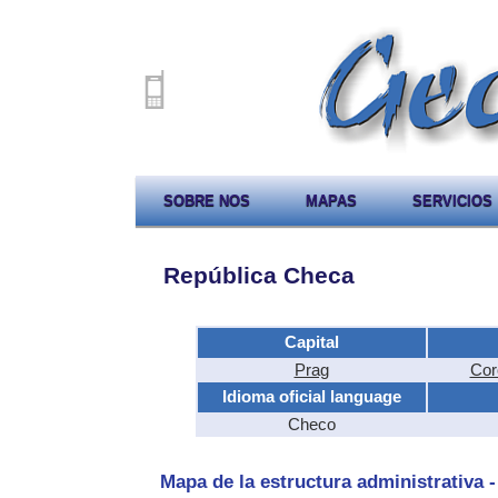
SOBRE NOS
MAPAS
SERVICIOS
República Checa
Capital
Prag
Cor
Idioma oficial language
Checo
Mapa de la estructura administrativa