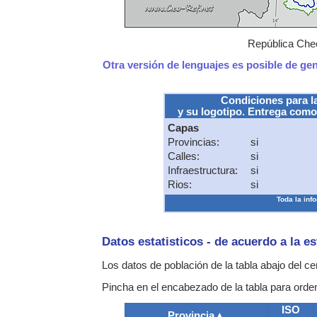
República Chec
Otra versión de lenguajes es posible de ge
Condiciones para l
y su logotipo. Entrega como
Capas
Provincias:
si
Calles:
si
Infraestructura:
si
Rios:
si
Toda la info
Datos estatisticos - de acuerdo a la e
Los datos de población de la tabla abajo del c
Pincha en el encabezado de la tabla para ordena
ISO
Provincia
▲