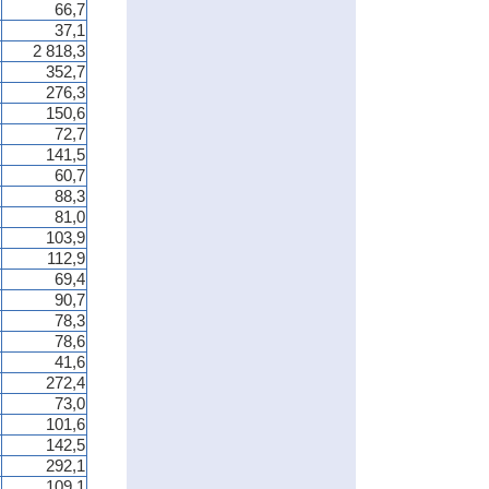
66,7
37,1
2 818,3
352,7
276,3
150,6
72,7
141,5
60,7
88,3
81,0
103,9
112,9
69,4
90,7
78,3
78,6
41,6
272,4
73,0
101,6
142,5
292,1
109,1