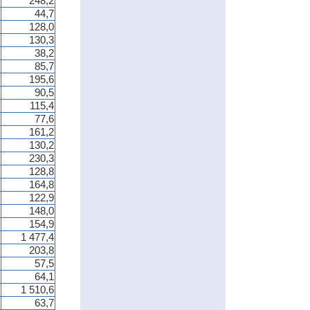
248,2
44,7
128,0
130,3
38,2
85,7
195,6
90,5
115,4
77,6
161,2
130,2
230,3
128,8
164,8
122,9
148,0
154,9
1 477,4
203,8
57,5
64,1
1 510,6
63,7