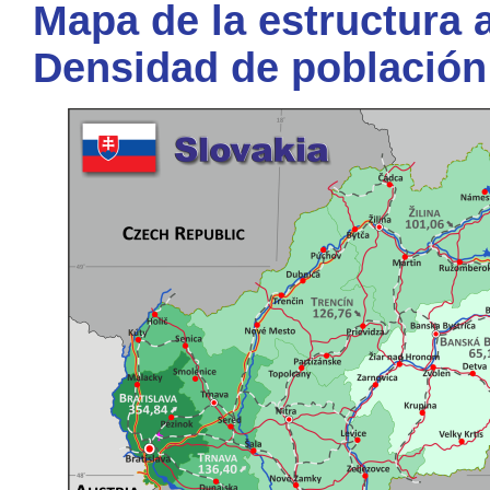
Mapa de la estructura a
Densidad de población