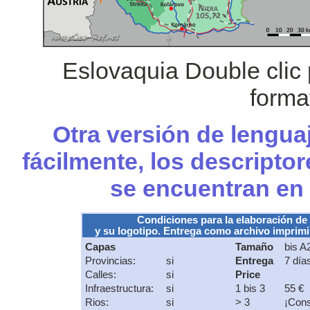
Eslovaquia Double clic
forma
Otra versión de lengua
fácilmente, los descripto
se encuentran en
Condiciones para la elaboración de
y su logotipo. Entrega como archivo imprimib
Capas
Tamaño
bis A
Provincias:
si
Entrega
7 día
Calles:
si
Price
Infraestructura:
si
1 bis 3
55 €
Rios:
si
> 3
¡Cons