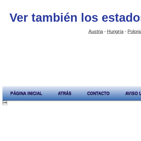
Ver también los estado
Austria
-
Hungría
-
Poloni
PÁGINA INICIAL
ATRÁS
CONTACTO
AVISO 
