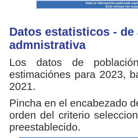
Toda la información publicada aquí s
Esto incluye los mapa
Datos estatisticos - de
admnistrativa
Los datos de població
estimaciónes para 2023, b
2021.
Pincha en el encabezado de 
orden del criterio selecci
preestablecido.