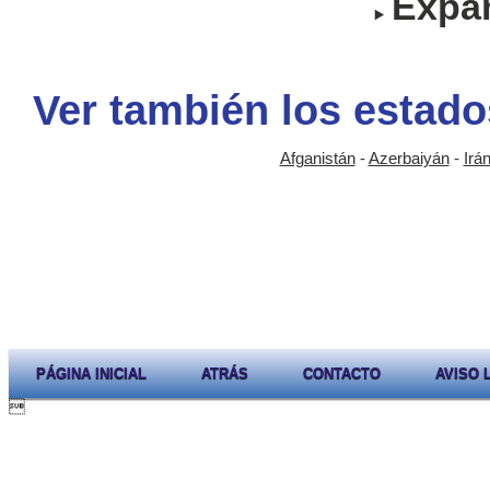
Expan
Ver también los estado
Afganistán
-
Azerbaiyán
-
Irá
PÁGINA INICIAL
ATRÁS
CONTACTO
AVISO 
