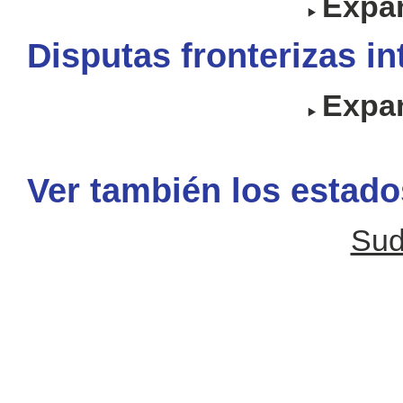
Expan
Disputas fronterizas i
Expan
Ver también los estado
Sud