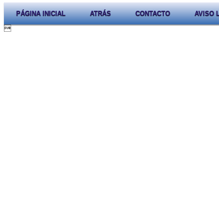
PÁGINA INICIAL
ATRÁS
CONTACTO
AVISO 
