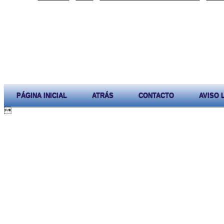
PÁGINA INICIAL
ATRÁS
CONTACTO
AVISO 
