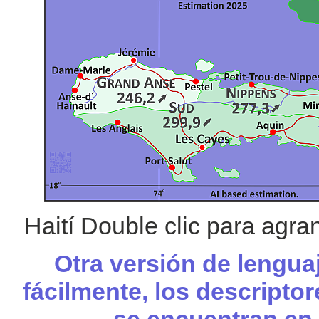
Haití Double clic para agr
Otra versión de lengua
fácilmente, los descripto