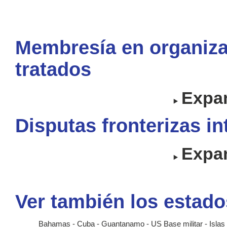
Membresía en organiza
tratados
Expan
Disputas fronterizas i
Expan
Ver también los estado
Bahamas
-
Cuba
-
Guantanamo - US Base militar
-
Islas