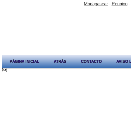
Madagascar
-
Reunión
PÁGINA INICIAL
ATRÁS
CONTACTO
AVISO 
