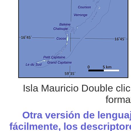
Isla Mauricio Double cli
forma
Otra versión de lengua
fácilmente, los descripto