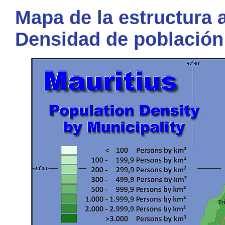
Mapa de la estructura a
Densidad de población 