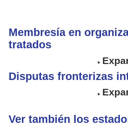
Membresía en organiza
tratados
Expan
Disputas fronterizas i
Expan
Ver también los estado