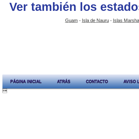
Ver también los estado
Guam
-
Isla de Nauru
-
Islas Marshal
PÁGINA INICIAL
ATRÁS
CONTACTO
AVISO 
