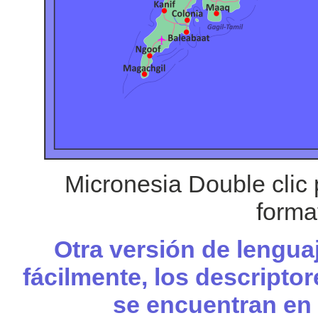
Micronesia Double clic
forma
Otra versión de lengua
fácilmente, los descripto
se encuentran en