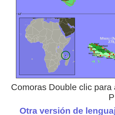
Comoras Double clic para 
P
Otra versión de lengua