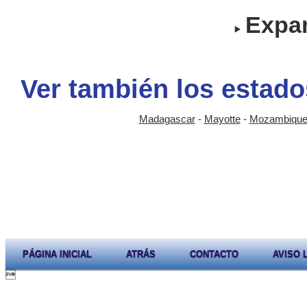
Expan
Ver también los estado
Madagascar
-
Mayotte
-
Mozambiqu
PÁGINA INICIAL
ATRÁS
CONTACTO
AVISO 
