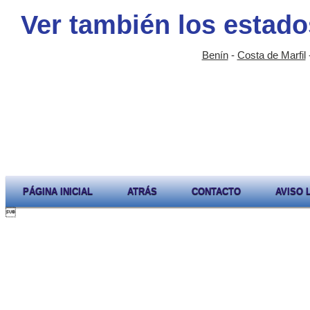
Ver también los estado
Benín
-
Costa de Marfil
PÁGINA INICIAL
ATRÁS
CONTACTO
AVISO 
