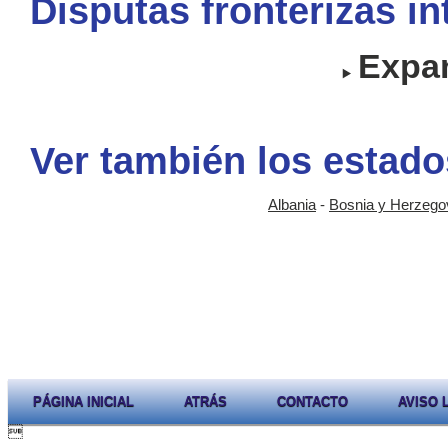
Disputas fronterizas i
Expan
Ver también los estado
Albania
-
Bosnia y Herzego
PÁGINA INICIAL
ATRÁS
CONTACTO
AVISO 
