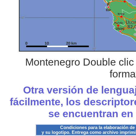
Montenegro Double clic
forma
Otra versión de lengua
fácilmente, los descripto
se encuentran en
Condiciones para la elaboración de
y su logotipo. Entrega como archivo imprimib