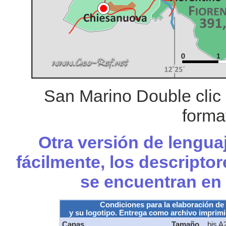
San Marino Double clic
forma
Otra versión de lengua
fácilmente, los descripto
se encuentran en
Condiciones para la elaboración de
y su logotipo. Entrega como archivo imprimib
Capas
Tamaño
bis A