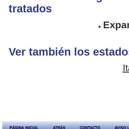
tratados
Expan
Ver también los estado
I
PÁGINA INICIAL
ATRÁS
CONTACTO
AVISO 