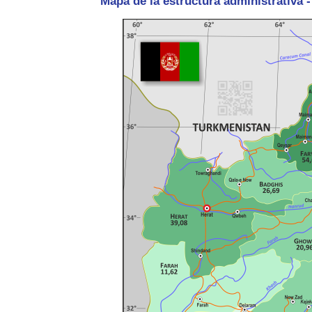
Mapa de la estructura administrativa 