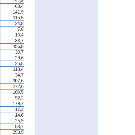
5
142,8
3
63,4
3
141,9
6
115,5
4
24,8
1
7,8
8
10,4
6
83,7
4
456,8
9
30,7
5
29,6
0
25,5
2
118,4
3
34,7
1
307,6
9
272,6
1
100,5
2
92,2
7
179,7
4
17,3
8
14,6
4
25,9
9
53,7
7
253,9