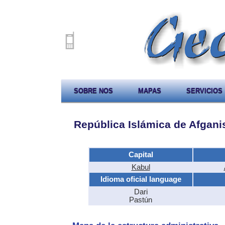
SOBRE NOS
MAPAS
SERVICIOS
República Islámica de Afgani
Capital
Kabul
Idioma oficial language
Dari
Pastún