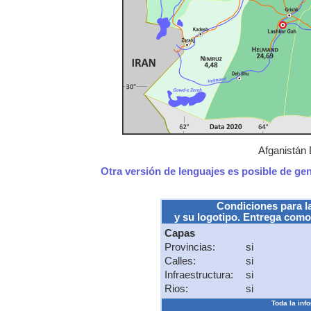
Afganistán 
Otra versión de lenguajes es posible de ge
Condiciones para l
y su logotipo. Entrega como
Capas
Provincias:
si
Calles:
si
Infraestructura:
si
Rios:
si
Toda la info