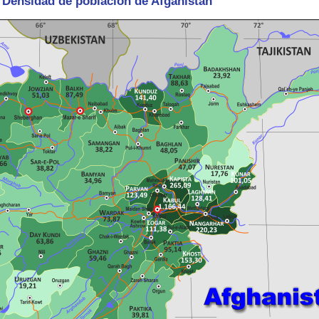
- Densidad de población de Afganistán