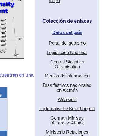
mapa
Colección de enlaces
Datos del país
Portal del gobierno
Legislación Nacional
Central Statistics
Organisation
ncuentran en una
Medios de información
Días festivos nacionales
en Alemán
s
Wikipedia
Diplomatische Beziehungen
German Ministry
of Foreign Affairs
Ministerio Relaciones