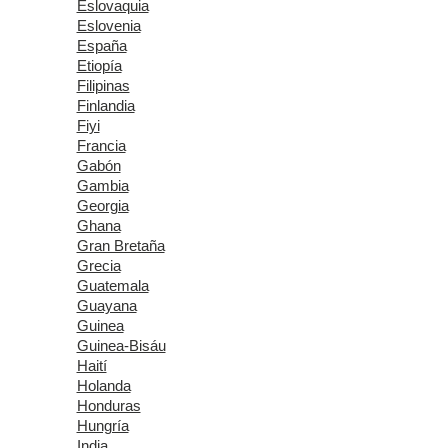
Eslovaquia
Eslovenia
España
Etiopía
Filipinas
Finlandia
Fiyi
Francia
Gabón
Gambia
Georgia
Ghana
Gran Bretaña
Grecia
Guatemala
Guayana
Guinea
Guinea-Bisáu
Haití
Holanda
Honduras
Hungría
India