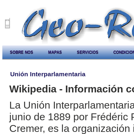
SOBRE NOS
MAPAS
SERVICIOS
CONDICIO
Unión Interparlamentaria
Wikipedia - Información c
La Unión Interparlamentaria
junio de 1889 por Frédéric
Cremer, es la organización 