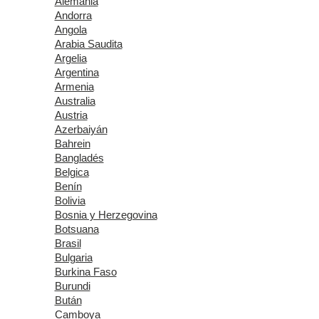
Alemania
Andorra
Angola
Arabia Saudita
Argelia
Argentina
Armenia
Australia
Austria
Azerbaiyán
Bahrein
Bangladés
Belgica
Benín
Bolivia
Bosnia y Herzegovina
Botsuana
Brasil
Bulgaria
Burkina Faso
Burundi
Bután
Camboya