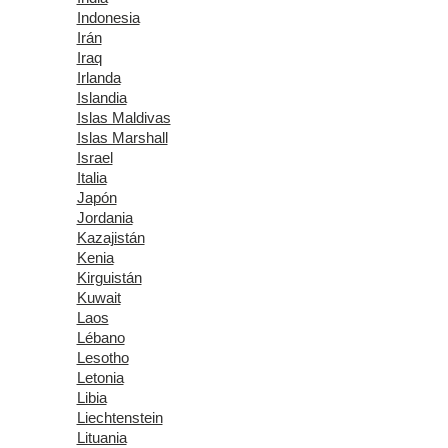
Indonesia
Irán
Iraq
Irlanda
Islandia
Islas Maldivas
Islas Marshall
Israel
Italia
Japón
Jordania
Kazajistán
Kenia
Kirguistán
Kuwait
Laos
Lébano
Lesotho
Letonia
Libia
Liechtenstein
Lituania