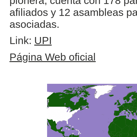
pionera, cuenta con 178 pa
afiliados y 12 asambleas p
asociadas.
Link:
UPI
Página Web oficial