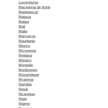
Luxemburgo
Macedonia de Norte
Madagascar
Malasia
Malaui
Malí
Malta
Marruecos
Mauritania
Mexico
Micronesia
Moldava
Mónaco
Mongolia
Montenegro
Mozambique
Myanmar
Namibia
Nepal
Nicaragua
Niger
Nigeria