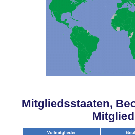
Mitgliedsstaaten, Be
Mitglie
Vollmitglieder
Beo