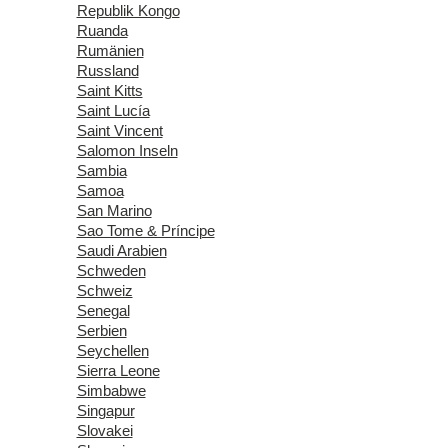
Republik Kongo
Ruanda
Rumänien
Russland
Saint Kitts
Saint Lucía
Saint Vincent
Salomon Inseln
Sambia
Samoa
San Marino
Sao Tome & Príncipe
Saudi Arabien
Schweden
Schweiz
Senegal
Serbien
Seychellen
Sierra Leone
Simbabwe
Singapur
Slovakei