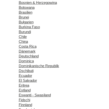
Bosnien & Herzegowina
Botswana
Brasilien
Brunei
Bulgarien
Burkina Faso
Burundi
Chile
China
Costa Rica
Dänemark
Deutschland
Dominica
Dominikanische Republik
Dschibuti
Ecuador
El Salvador
Eritrea
Estland
Eswanti - Swasiland
Fidschi
Finnland