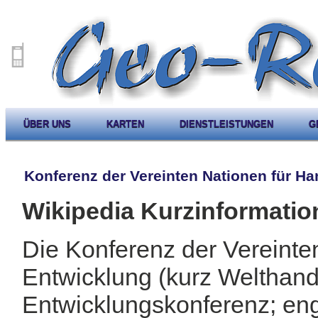
ÜBER UNS
KARTEN
DIENSTLEISTUNGEN
G
Konferenz der Vereinten Nationen für H
Wikipedia Kurzinformatio
Die Konferenz der Vereinte
Entwicklung (kurz Welthand
Entwicklungskonferenz; eng