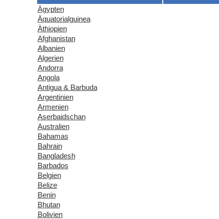
Ägypten
Äquatorialguinea
Äthiopien
Afghanistan
Albanien
Algerien
Andorra
Angola
Antigua & Barbuda
Argentinien
Armenien
Aserbaidschan
Australien
Bahamas
Bahrain
Bangladesh
Barbados
Belgien
Belize
Benin
Bhutan
Bolivien