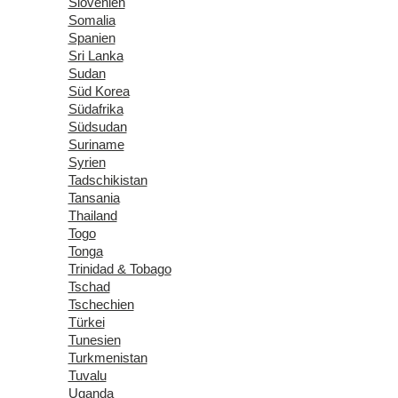
Slovenien
Somalia
Spanien
Sri Lanka
Sudan
Süd Korea
Südafrika
Südsudan
Suriname
Syrien
Tadschikistan
Tansania
Thailand
Togo
Tonga
Trinidad & Tobago
Tschad
Tschechien
Türkei
Tunesien
Turkmenistan
Tuvalu
Uganda