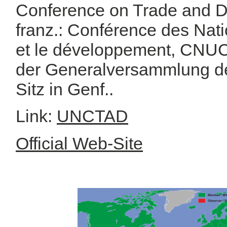
Conference on Trade and 
franz.: Conférence des Nat
et le développement, CNUC
der Generalversammlung de
Sitz in Genf..
Link:
UNCTAD
Official Web-Site