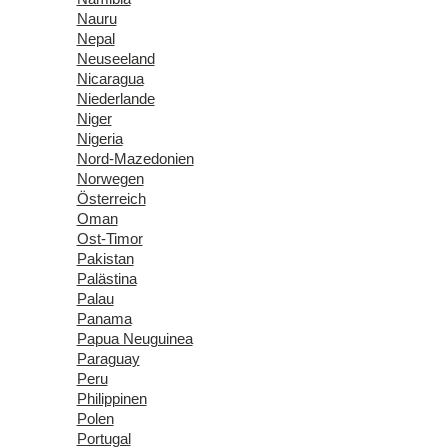
Nauru
Nepal
Neuseeland
Nicaragua
Niederlande
Niger
Nigeria
Nord-Mazedonien
Norwegen
Österreich
Oman
Ost-Timor
Pakistan
Palästina
Palau
Panama
Papua Neuguinea
Paraguay
Peru
Philippinen
Polen
Portugal