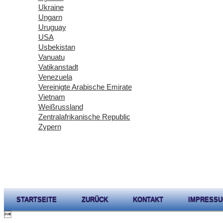
Ukraine
Ungarn
Uruguay
USA
Usbekistan
Vanuatu
Vatikanstadt
Venezuela
Vereinigte Arabische Emirate
Vietnam
Weißrussland
Zentralafrikanische Republic
Zypern
STARTSEITE
ZURÜCK
KONTAKT
IMPRESS
