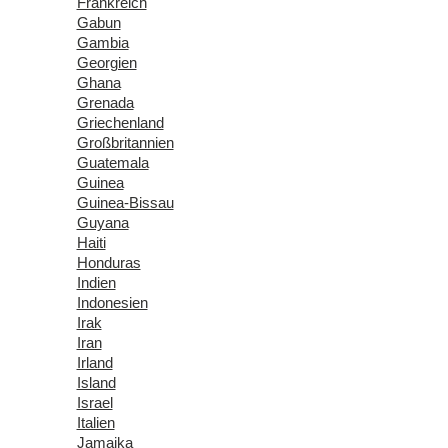
Frankreich
Gabun
Gambia
Georgien
Ghana
Grenada
Griechenland
Großbritannien
Guatemala
Guinea
Guinea-Bissau
Guyana
Haiti
Honduras
Indien
Indonesien
Irak
Iran
Irland
Island
Israel
Italien
Jamaika