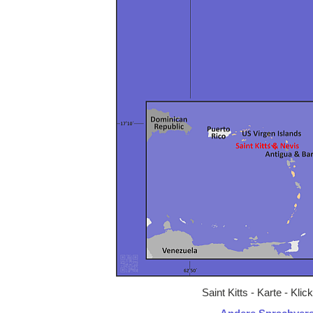
Saint Kitts - Karte - Kl