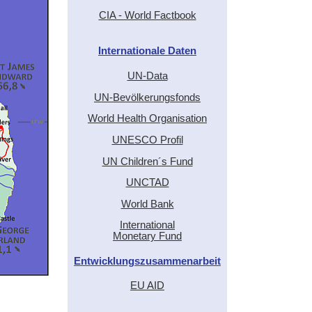
CIA - World Factbook
Internationale Daten
UN-Data
UN-Bevölkerungsfonds
World Health Organisation
UNESCO Profil
UN Children´s Fund
UNCTAD
World Bank
International
Monetary Fund
Entwicklungszusammenarbeit
EU AID