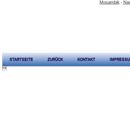
Mosambik
-
Nam
STARTSEITE
ZURÜCK
KONTAKT
IMPRESS
