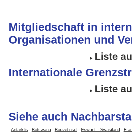
Mitgliedschaft in inter
Organisationen und Ve
Liste a
Internationale Grenzstr
Liste a
Siehe auch Nachbarsta
Antarktis
-
Botswana
-
Bouvetinsel
-
Eswanti - Swasiland
-
Fran