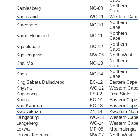
Cape
Northern
Kamiesberg
NC-09
Cape
Kannaland
WC-11
Western Cap
Northern
Kareeberg
NC-10
Cape
Northern
Karoo Hoogland
NC-11
Cape
Northern
Kgatelopele
NC-12
Cape
Kgetlengrivier
NW-06
North West
Northern
Khai Ma
NC-13
Cape
Northern
Kheis
NC-14
Cape
King Sabata Dalindyebo
EC-12
Eastern Cap
Knysna
WC-12
Western Cap
Kopanong
FS-02
Free State
Kouga
EC-14
Eastern Cap
Kou-Kamma
EC-13
Eastern Cap
KwaDukuza
ZN-14
KwaZulu-Nata
Laingsburg
WC-13
Western Cap
Langeberg
WC-14
Western Cap
Lekwa
MP-09
Mpumalanga
Lekwa-Teemane
NW-07
North West