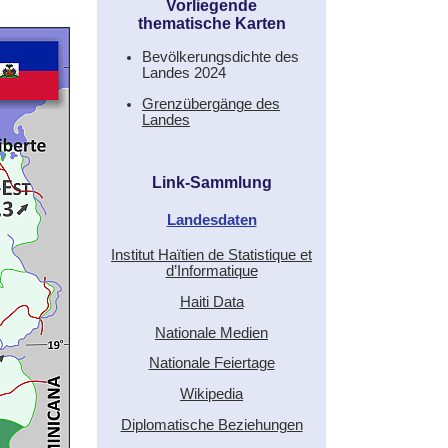
Vorliegende
thematische Karten
Bevölkerungsdichte des
Landes 2024
Grenzübergänge des
Landes
Link-Sammlung
Landesdaten
Institut Haïtien de Statistique et
d’Informatique
Haiti Data
Nationale Medien
Nationale Feiertage
Wikipedia
Diplomatische Beziehungen