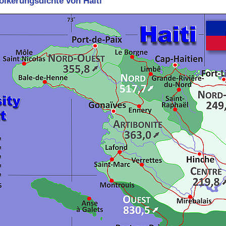
ölkerungsdichte von Haiti