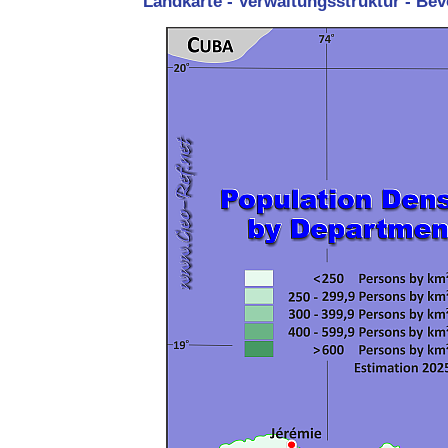
Landkarte - Verwaltungsstruktur - Bev