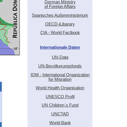
German Ministry
of Foreign Affairs
Spanisches Außenministerium
OECD-iLibarary
CIA - World Factbook
Internationale Daten
UN-Data
UN-Bevölkerungsfonds
IOM - International Organization
for Migration
World Health Organisation
UNESCO Profil
UN Children´s Fund
UNCTAD
World Bank