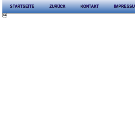
STARTSEITE
ZURÜCK
KONTAKT
IMPRESS
