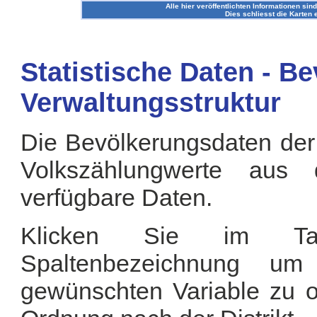
Alle hier veröffentlichten Informationen sind
Dies schliesst die Karten 
Statistische Daten - B
Verwaltungsstruktur
Die Bevölkerungsdaten der
Volkszählungwerte aus
verfügbare Daten.
Klicken Sie im Tab
Spaltenbezeichnung u
gewünschten Variable zu or