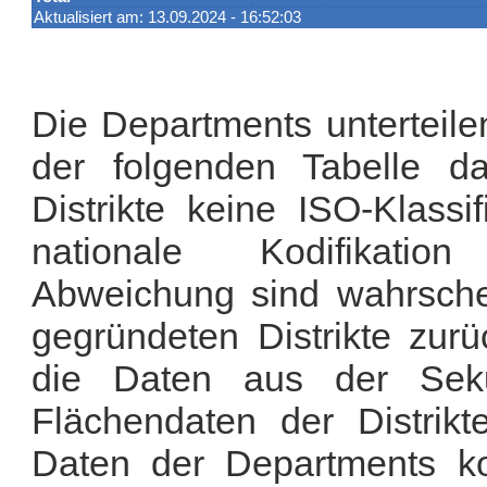
Aktualisiert am: 13.09.2024 - 16:52:03
Die Departments unterteilen
der folgenden Tabelle da
Distrikte keine ISO-Klassi
nationale Kodifikatio
Abweichung sind wahrsche
gegründeten Distrikte zur
die Daten aus der Sekun
Flächendaten der Distrik
Daten der Departments k