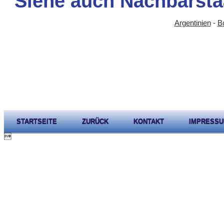
Siehe auch Nachbarsta
Argentinien
-
Bo
STARTSEITE
ZURÜCK
KONTAKT
IMPRESS
