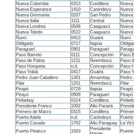
Nueva Colombia
0313
Cordillera
Nueva
Nueva Esperanza
1410
Canindeyú
Nueva
Nueva Germania
0207
San Pedro
Nueva
Nueva Italia
1111
Central
Nueva I
Nueva Londres
0508
Caaguazú
Nueva 
Nueva Toledo
0522
Caaguazú
Nueva 
Ñumí
0413
Guairá
Ñumí
Obligado
0717
Itapúa
Obliga
Paraguarí
0901
Paraguarí
Paragu
Paso Barreto
0111
Concepción
Paso B
Paso de Patria
1211
Ñeembucú
Paso d
Paso Horqueta
n.d.
Concepción
Paso H
Paso Yobái
0417
Guairá
Paso Y
Pedro Juan Caballero
1301
Amambay
Pedro 
Pilar
1201
Ñeembucú
Pilar
Pirapó
0729
Itapúa
Pirapó
Pirayú
0909
Paraguarí
Pirayú
Piribebuy
0314
Cordillera
Piribe
Presidente Franco
1002
Alto Paraná
Presid
Primero de Marzo
0315
Cordillera
Primer
Puerto Adela
n.d.
Canindeyú
Puerto
Puerto Casado
1702
Alto Paraguay
La Vict
Presidente
Puerto Pinasco
1503
Puerto
Hayes