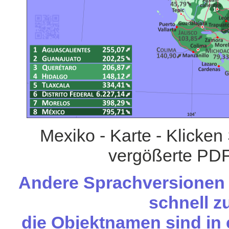
Mexiko - Karte - Klicken
vergößerte PDF
Andere Sprachversionen d
schnell zu
die Objektnamen sind in