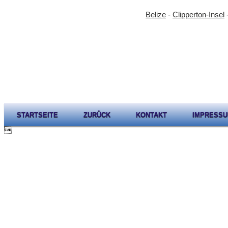
Belize
-
Clipperton-Insel
STARTSEITE
ZURÜCK
KONTAKT
IMPRESS
