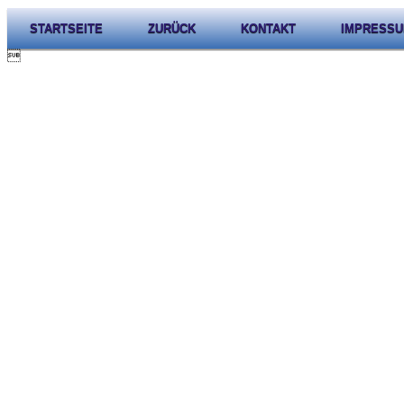
STARTSEITE
ZURÜCK
KONTAKT
IMPRESS
