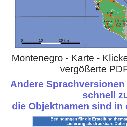
Montenegro - Karte - Klick
vergößerte PDF
Andere Sprachversionen d
schnell zu
die Objektnamen sind in
Bedingungen für die Erstellung themat
Lieferung als druckbare Datei 