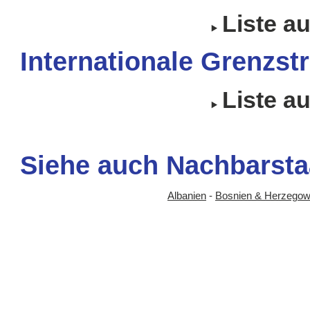
Liste a
Internationale Grenzstr
Liste a
Siehe auch Nachbarsta
Albanien
-
Bosnien & Herzegow