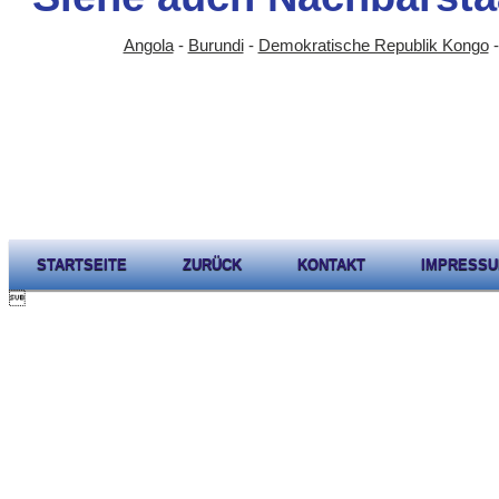
Angola
-
Burundi
-
Demokratische Republik Kongo
STARTSEITE
ZURÜCK
KONTAKT
IMPRESS
