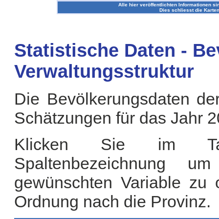
Alle hier veröffentlichten Informationen si
Dies schliesst die Karten
Statistische Daten - B
Verwaltungsstruktur
Die Bevölkerungsdaten der
Schätzungen für das Jahr 2
Klicken Sie im Tab
Spaltenbezeichnung u
gewünschten Variable zu or
Ordnung nach die Provinz.