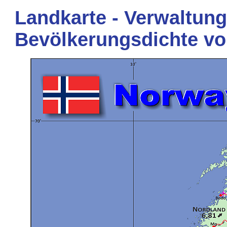
Landkarte - Verwaltung
Bevölkerungsdichte v