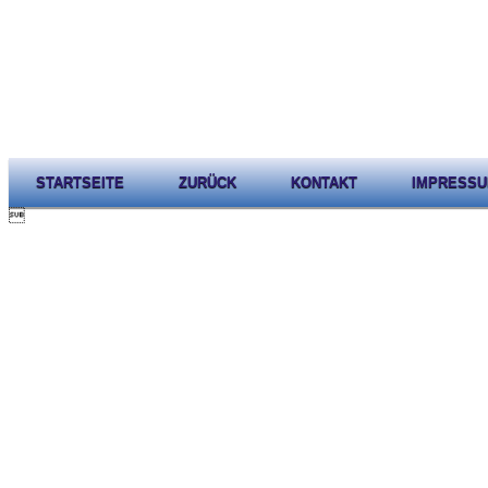
STARTSEITE
ZURÜCK
KONTAKT
IMPRESS
