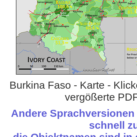
Burkina Faso - Karte - Klic
vergößerte PDF
Andere Sprachversionen d
schnell zu