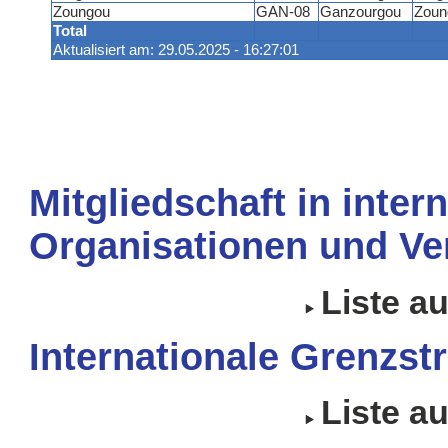
Zoungou
GAN-08
Ganzourgou
Zoun
Total
Aktualisiert am: 29.05.2025 - 16:27:01
Mitgliedschaft in inter
Organisationen und Ve
Liste a
Internationale Grenzstr
Liste a