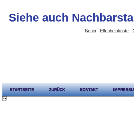
Siehe auch Nachbarsta
Benin
-
Elfenbeinküste
-
STARTSEITE
ZURÜCK
KONTAKT
IMPRESS
