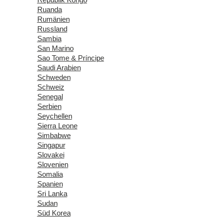
Ruanda
Rumänien
Russland
Sambia
San Marino
Sao Tome & Príncipe
Saudi Arabien
Schweden
Schweiz
Senegal
Serbien
Seychellen
Sierra Leone
Simbabwe
Singapur
Slovakei
Slovenien
Somalia
Spanien
Sri Lanka
Sudan
Süd Korea