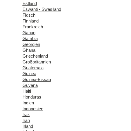
Estland
Eswanti - Swasiland
Fidschi
Finnland
Frankreich
Gabun
Gambia
Georgien
Ghana
Griechenland
Großbritannien
Guatemala
Guinea
Guinea-Bissau
Guyana
Haiti
Honduras
Indien
Indonesien
Irak
Iran
Irland