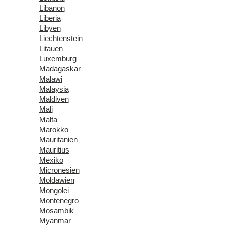
Libanon
Liberia
Libyen
Liechtenstein
Litauen
Luxemburg
Madagaskar
Malawi
Malaysia
Maldiven
Mali
Malta
Marokko
Mauritanien
Mauritius
Mexiko
Micronesien
Moldawien
Mongolei
Montenegro
Mosambik
Myanmar