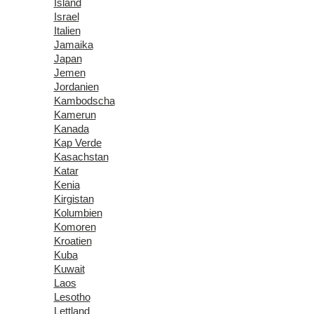
Island
Israel
Italien
Jamaika
Japan
Jemen
Jordanien
Kambodscha
Kamerun
Kanada
Kap Verde
Kasachstan
Katar
Kenia
Kirgistan
Kolumbien
Komoren
Kroatien
Kuba
Kuwait
Laos
Lesotho
Lettland