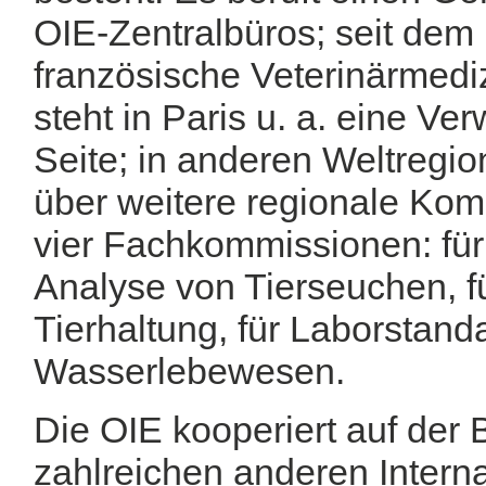
OIE-Zentralbüros; seit dem 
französische Veterinärmediz
steht in Paris u. a. eine V
Seite; in anderen Weltregio
über weitere regionale Kom
vier Fachkommissionen: für
Analyse von Tierseuchen, f
Tierhaltung, für Laborstand
Wasserlebewesen.
Die OIE kooperiert auf der 
zahlreichen anderen Intern