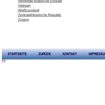
Vereinigte Arabische Emirate
Vietnam
Weißrussland
Zentralafrikanische Republic
Zypern
STARTSEITE
ZURÜCK
KONTAKT
IMPRESS
