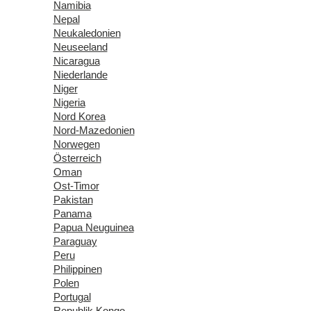
Namibia
Nepal
Neukaledonien
Neuseeland
Nicaragua
Niederlande
Niger
Nigeria
Nord Korea
Nord-Mazedonien
Norwegen
Österreich
Oman
Ost-Timor
Pakistan
Panama
Papua Neuguinea
Paraguay
Peru
Philippinen
Polen
Portugal
Republik Kongo