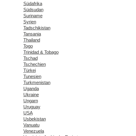
Südafrika
Südsudan
Suriname
Syrien
Tadschikistan
Tansania
Thailand
Togo
Trinidad & Tobago
Tschad
Tschechien
Türkei
Tunesien
Turkmenistan
Uganda
Ukraine
Ungarn
Uruguay
USA
Usbekistan
Vanuatu
Venezuela