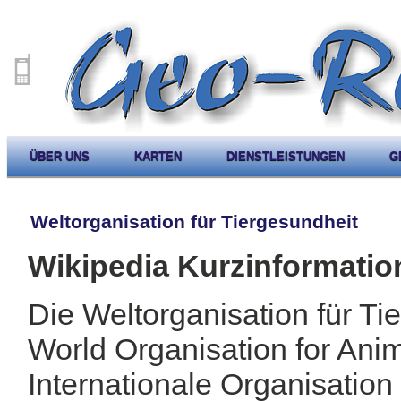
ÜBER UNS
KARTEN
DIENSTLEISTUNGEN
G
Weltorganisation für Tiergesundheit
Wikipedia Kurzinformatio
Die Weltorganisation für Ti
World Organisation for Anim
Internationale Organisation m