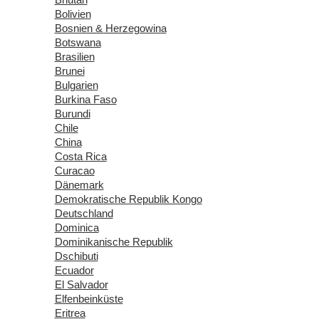
Bolivien
Bosnien & Herzegowina
Botswana
Brasilien
Brunei
Bulgarien
Burkina Faso
Burundi
Chile
China
Costa Rica
Curacao
Dänemark
Demokratische Republik Kongo
Deutschland
Dominica
Dominikanische Republik
Dschibuti
Ecuador
El Salvador
Elfenbeinküste
Eritrea