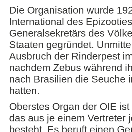
Die Organisation wurde 19
International des Epizootie
Generalsekretärs des Völk
Staaten gegründet. Unmitte
Ausbruch der Rinderpest im
nachdem Zebus während ihr
nach Brasilien die Seuche i
hatten.
Oberstes Organ der OIE ist 
das aus je einem Vertreter 
besteht. Es beruft einen Gen