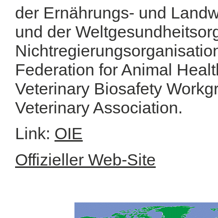
der Ernährungs- und Landwi
und der Weltgesundheitsor
Nichtregierungsorganisation
Federation for Animal Health
Veterinary Biosafety Workg
Veterinary Association.
Link:
OIE
Offizieller Web-Site