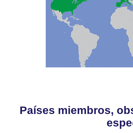
Países miembros, obs
espe