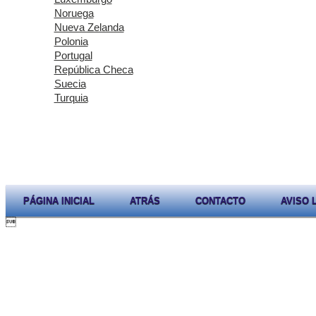
Noruega
Nueva Zelanda
Polonia
Portugal
República Checa
Suecia
Turquia
PÁGINA INICIAL
ATRÁS
CONTACTO
AVISO 
