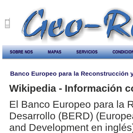
SOBRE NOS
MAPAS
SERVICIOS
CONDICIO
Banco Europeo para la Reconstrucción y 
Wikipedia - Información c
El Banco Europeo para la R
Desarrollo (BERD) (Europe
and Development en inglés)