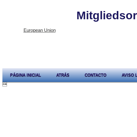
Mitgliedso
European Union
PÁGINA INICIAL
ATRÁS
CONTACTO
AVISO 
