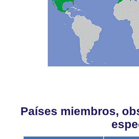
Países miembros, obs
espe