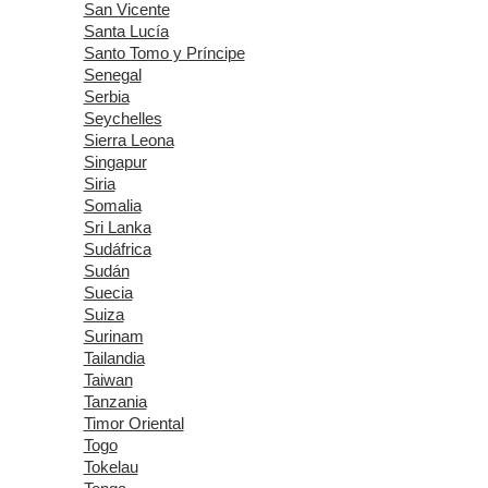
San Vicente
Santa Lucía
Santo Tomo y Príncipe
Senegal
Serbia
Seychelles
Sierra Leona
Singapur
Siria
Somalia
Sri Lanka
Sudáfrica
Sudán
Suecia
Suiza
Surinam
Tailandia
Taiwan
Tanzania
Timor Oriental
Togo
Tokelau