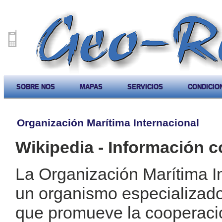
SOBRE NOS
MAPAS
SERVICIOS
CONDICIO
Organización Marítima Internacional
Wikipedia - Información c
La Organización Marítima In
un organismo especializad
que promueve la cooperació