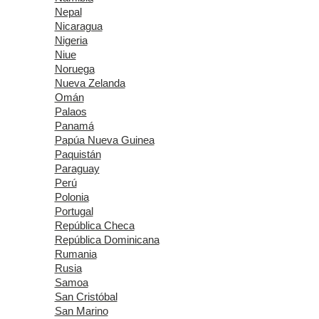
Nepal
Nicaragua
Nigeria
Niue
Noruega
Nueva Zelanda
Omán
Palaos
Panamá
Papúa Nueva Guinea
Paquistán
Paraguay
Perú
Polonia
Portugal
República Checa
República Dominicana
Rumania
Rusia
Samoa
San Cristóbal
San Marino