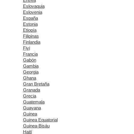
Eritrea
Eslovaquia
Eslovenia
España
Estonia
Etiopía
Filipinas
Finlandia
Fiyi
Francia
Gabón
Gambia
Georgia
Ghana
Gran Bretaña
Granada
Grecia
Guatemala
Guayana
Guinea
Guinea Equatorial
Guinea-Bisáu
Haití