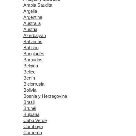
Arabia Saudita
Argelia
Argentina
Australia
Austria
Azerbaiyán
Bahamas
Bahrein
Bangladés
Barbados
Belgica
Belice
Benín
Bielorrusia
Bolivia
Bosnia y Herzegovina
Brasil
Brunéi
Bulgaria
Cabo Verde
Camboya
Camerún