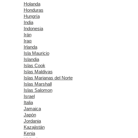
Holanda
Honduras
Hungría
India
Indonesia
Irán
Iraq
Irlanda
Isla Mauricio
Islandia
Islas Cook
Islas Maldivas
Islas Marianas del Norte
Islas Marshall
Islas Salomon
Israel
Italia
Jamaica
Japón
Jordania
Kazajistán
Kenia