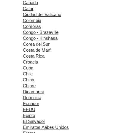
Canada
Catar
Ciudad del Vaticano
Colombia
Comoras
Congo - Brazaville
Congo - Kinshasa
Corea del Sur
Costa de Marfil
Costa Rica
Croacia
Cuba
Chile
China
Chipre
Dinamarca
Dominica
Ecuador
EEUU
Egipto
El Salvador
Emiratos Áabes Unidos