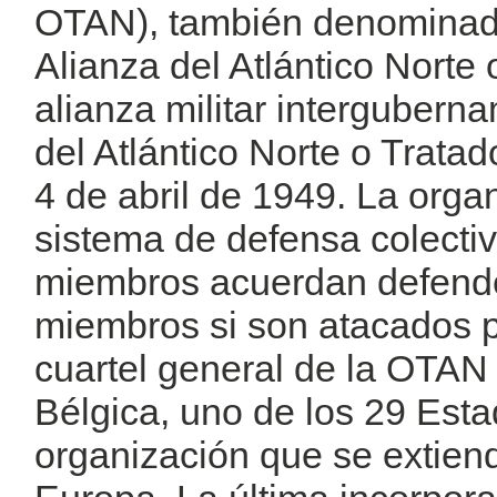
OTAN), también denominada 
Alianza del Atlántico Norte 
alianza militar intergubern
del Atlántico Norte o Trata
4 de abril de 1949. La orga
sistema de defensa colectiv
miembros acuerdan defende
miembros si son atacados p
cuartel general de la OTAN
Bélgica, uno de los 29 Est
organización que se extien