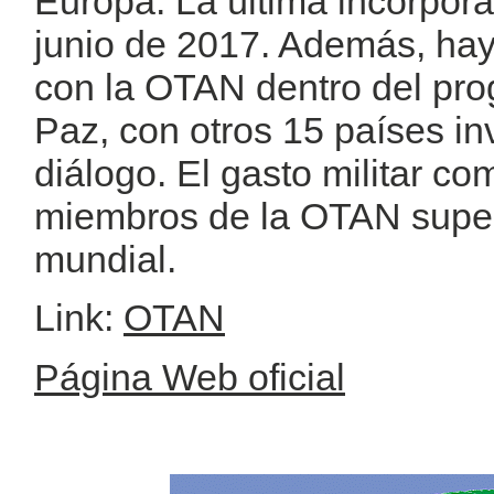
Europa. La última incorpor
junio de 2017. Además, hay
con la OTAN dentro del pro
Paz, con otros 15 países i
diálogo. El gasto militar c
miembros de la OTAN supera
mundial.
Link:
OTAN
Página Web oficial