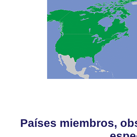
Países miembros, obs
espe