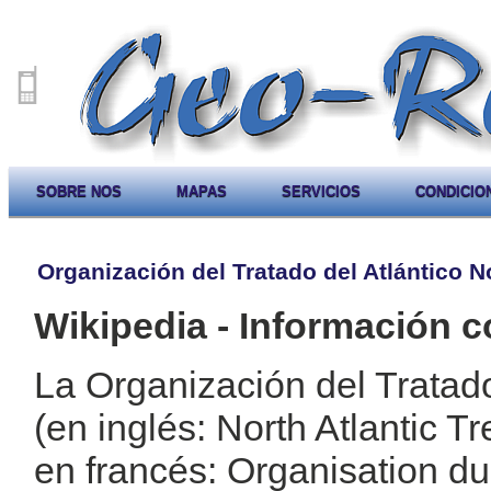
SOBRE NOS
MAPAS
SERVICIOS
CONDICIO
Organización del Tratado del Atlántico N
Wikipedia - Información c
La Organización del Tratad
(en inglés: North Atlantic 
en francés: Organisation du 