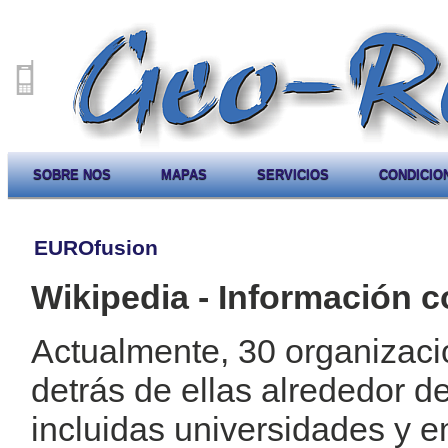
SOBRE NOS
MAPAS
SERVICIOS
CONDICIO
EUROfusion
Wikipedia - Información c
Actualmente, 30 organizaci
detrás de ellas alrededor de
incluidas universidades y 