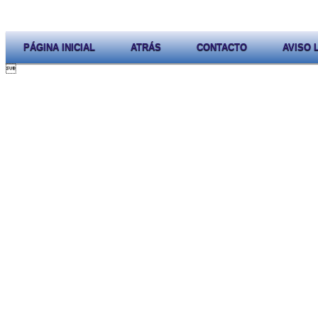
PÁGINA INICIAL
ATRÁS
CONTACTO
AVISO 
