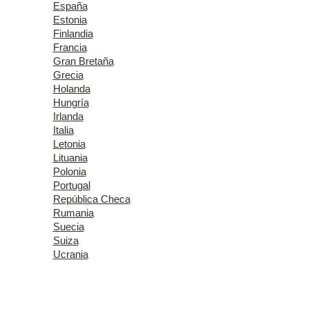
España
Estonia
Finlandia
Francia
Gran Bretaña
Grecia
Holanda
Hungría
Irlanda
Italia
Letonia
Lituania
Polonia
Portugal
República Checa
Rumania
Suecia
Suiza
Ucrania