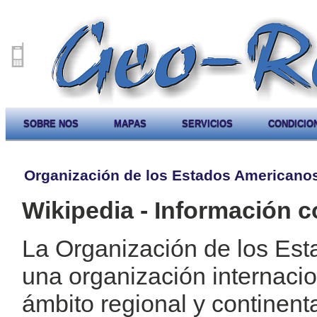
SOBRE NOS
MAPAS
SERVICIOS
CONDICIO
Organización de los Estados Americano
Wikipedia - Información c
La Organización de los Es
una organización internaci
ámbito regional y continenta