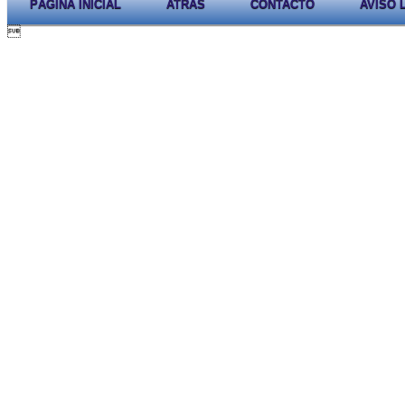
PÁGINA INICIAL
ATRÁS
CONTACTO
AVISO 
