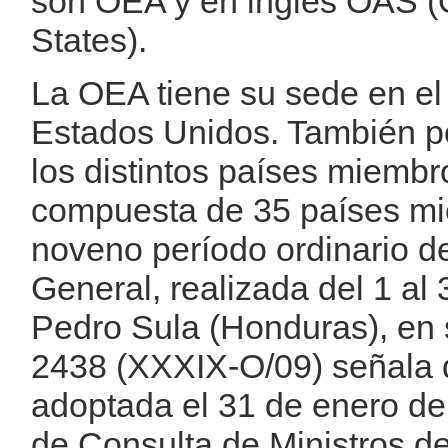
son OEA y en inglés OAS (
States).
La OEA tiene su sede en el 
Estados Unidos. También po
los distintos países miembr
compuesta de 35 países mi
noveno período ordinario d
General, realizada del 1 al
Pedro Sula (Honduras), en
2438 (XXXIX-O/09) señala 
adoptada el 31 de enero d
de Consulta de Ministros de