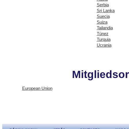
Serbia
Sri Lanka
Suecia
Suiza
Tailandia
Túnez
Turquia
Ucrania
Mitgliedso
European Union