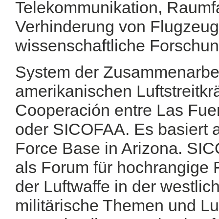
Telekommunikation, Raumfa
Verhinderung von Flugzeug
wissenschaftliche Forschun
System der Zusammenarbei
amerikanischen Luftstreitkr
Cooperación entre Las Fue
oder SICOFAA. Es basiert a
Force Base in Arizona. SI
als Forum für hochrangige 
der Luftwaffe in der westl
militärische Themen und Luf