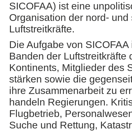
SICOFAA) ist eine unpolitisc
Organisation der nord- un
Luftstreitkräfte.
Die Aufgabe von SICOFAA is
Banden der Luftstreitkräfte
Kontinents, Mitglieder des 
stärken sowie die gegensei
ihre Zusammenarbeit zu er
handeln Regierungen. Krit
Flugbetrieb, Personalwesen
Suche und Rettung, Katastr