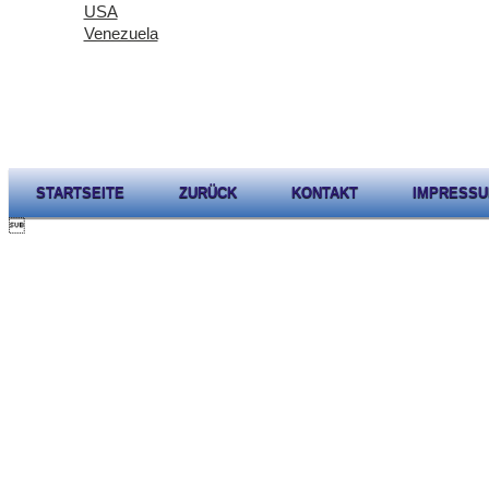
USA
Venezuela
STARTSEITE
ZURÜCK
KONTAKT
IMPRESS
