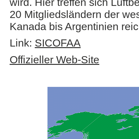
wird. Hier treffen sich Luft
20 Mitgliedsländern der we
Kanada bis Argentinien rei
Link:
SICOFAA
Offizieller Web-Site