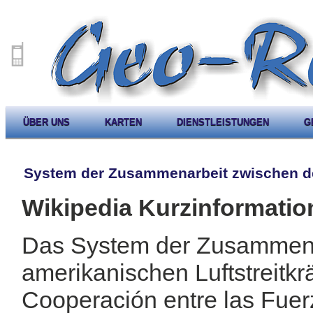
ÜBER UNS
KARTEN
DIENSTLEISTUNGEN
G
System der Zusammenarbeit zwischen de
Wikipedia Kurzinformatio
Das System der Zusammena
amerikanischen Luftstreitkr
Cooperación entre las Fue