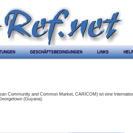
STUNGEN
GESCHÄFTSBEDINGUNGEN
LINKS
HEL
bbean Community and Common Market, CARICOM) ist eine Internatio
n Georgetown (Guyana).