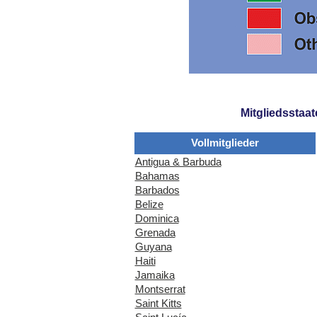
Mitgliedsstaat
Vollmitglieder
Antigua & Barbuda
Bahamas
Barbados
Belize
Dominica
Grenada
Guyana
Haiti
Jamaika
Montserrat
Saint Kitts