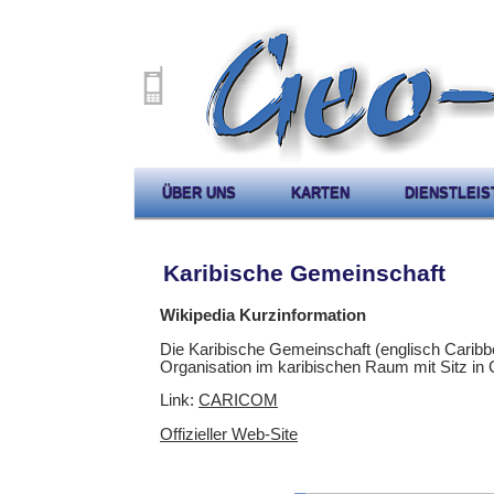
ÜBER UNS
KARTEN
DIENSTLEI
Karibische Gemeinschaft
Wikipedia Kurzinformation
Die Karibische Gemeinschaft (englisch Cari
Organisation im karibischen Raum mit Sitz i
Link:
CARICOM
Offizieller Web-Site