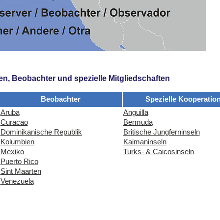
en, Beobachter und spezielle Mitgliedschaften
Beobachter
Spezielle Kooperatio
Aruba
Anguilla
Curacao
Bermuda
Dominikanische Republik
Britische Jungferninseln
Kolumbien
Kaimaninseln
Mexiko
Turks- & Caicosinseln
Puerto Rico
Sint Maarten
Venezuela