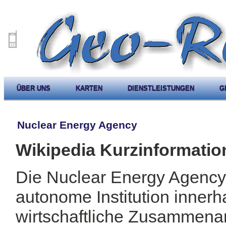
ÜBER UNS
KARTEN
DIENSTLEISTUNGEN
G
Nuclear Energy Agency
Wikipedia Kurzinformatio
Die Nuclear Energy Agency 
autonome Institution innerh
wirtschaftliche Zusammenar