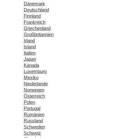
Dänemark
Deutschland
Finnland
Frankreich
Griechenland
Großbritannien
Irland
Island
Italien
Japan
Kanada
Luxemburg
Mexiko
Niederlande
Norwegen
Österreich
Polen
Portugal
Rumänien
Russland
Schweden
Schweiz