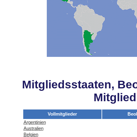
Mitgliedsstaaten, Be
Mitglie
Vollmitglieder
Beo
Argentinien
Australien
Belgien