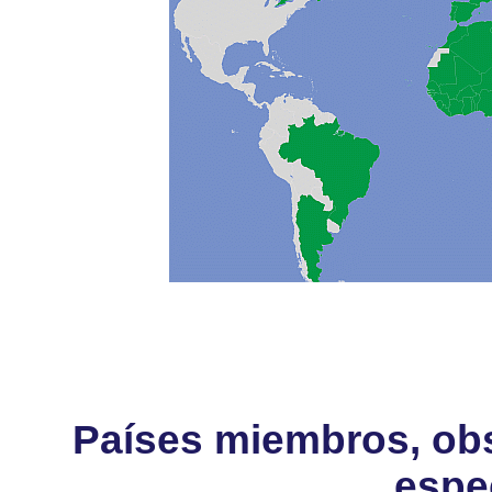
Países miembros, obs
espe