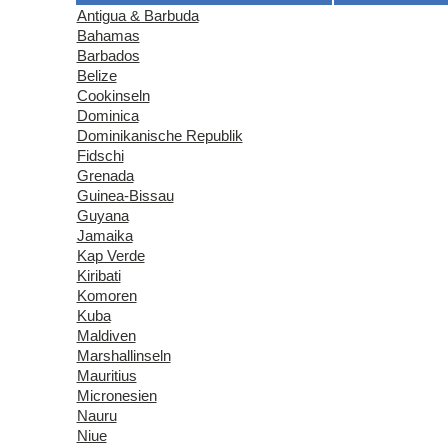
Antigua & Barbuda
Bahamas
Barbados
Belize
Cookinseln
Dominica
Dominikanische Republik
Fidschi
Grenada
Guinea-Bissau
Guyana
Jamaika
Kap Verde
Kiribati
Komoren
Kuba
Maldiven
Marshallinseln
Mauritius
Micronesien
Nauru
Niue