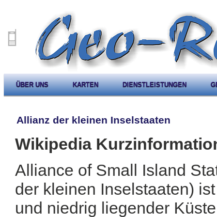
ÜBER UNS
KARTEN
DIENSTLEISTUNGEN
G
Allianz der kleinen Inselstaaten
Wikipedia Kurzinformatio
Alliance of Small Island St
der kleinen Inselstaaten) ist
und niedrig liegender Küst