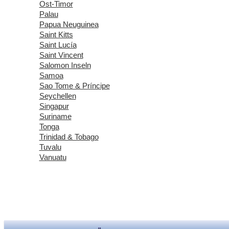
Ost-Timor
Palau
Papua Neuguinea
Saint Kitts
Saint Lucía
Saint Vincent
Salomon Inseln
Samoa
Sao Tome & Príncipe
Seychellen
Singapur
Suriname
Tonga
Trinidad & Tobago
Tuvalu
Vanuatu