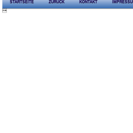
STARTSEITE
ZURÜCK
KONTAKT
IMPRESS
