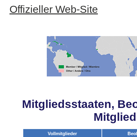
Offizieller Web-Site
Mitgliedsstaaten, Be
Mitglie
Vollmitglieder
Beo