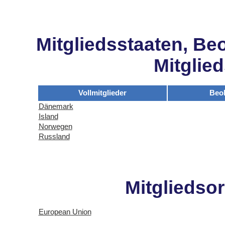
Mitgliedsstaaten, Be
Mitglie
Vollmitglieder
Beo
Dänemark
Island
Norwegen
Russland
Mitgliedso
European Union