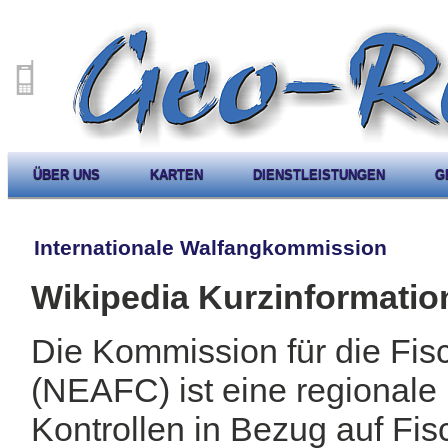
ÜBER UNS
KARTEN
DIENSTLEISTUNGEN
G
Internationale Walfangkommission
Wikipedia Kurzinformatio
Die Kommission für die Fisc
(NEAFC) ist eine regionale 
Kontrollen in Bezug auf Fis