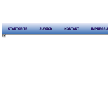
STARTSEITE
ZURÜCK
KONTAKT
IMPRESS
