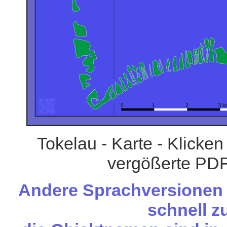
Tokelau - Karte - Klicken
vergößerte PDF
Andere Sprachversionen d
schnell zu