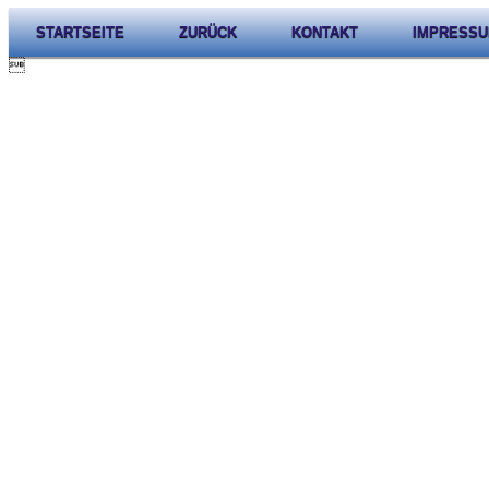
STARTSEITE
ZURÜCK
KONTAKT
IMPRESS
