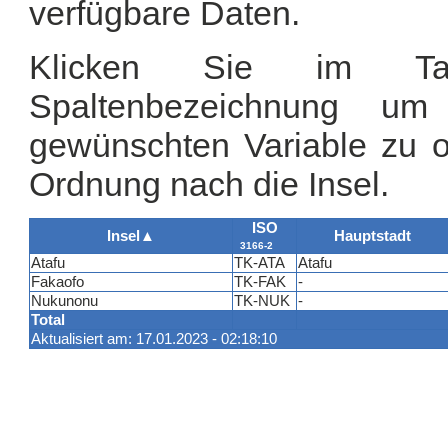
verfügbare Daten.
Klicken Sie im Tab
Spaltenbezeichnung u
gewünschten Variable zu or
Ordnung nach die Insel.
ISO
Insel
▲
Hauptstadt
3166-2
Atafu
TK-ATA
Atafu
Fakaofo
TK-FAK
-
Nukunonu
TK-NUK
-
Total
Aktualisiert am: 17.01.2023 - 02:18:10