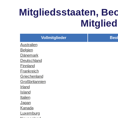
Mitgliedsstaaten, Be
Mitglie
Vollmitglieder
Beo
Australien
Belgien
Dänemark
Deutschland
Finnland
Frankreich
Griechenland
Großbritannien
Irland
Island
Italien
Japan
Kanada
Luxemburg