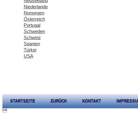
Neuseeland
Niederlande
Norwegen
Österreich
Portugal
Schweden
Schweiz
Spanien
Türkei
USA
STARTSEITE
ZURÜCK
KONTAKT
IMPRESS
