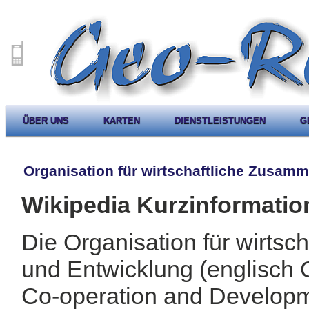
ÜBER UNS
KARTEN
DIENSTLEISTUNGEN
G
Organisation für wirtschaftliche Zusam
Wikipedia Kurzinformatio
Die Organisation für wirts
und Entwicklung (englisch 
Co-operation and Developm