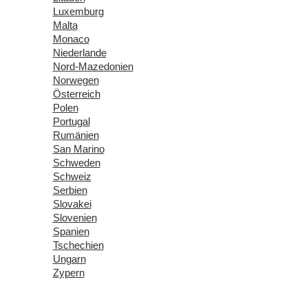
Luxemburg
Malta
Monaco
Niederlande
Nord-Mazedonien
Norwegen
Österreich
Polen
Portugal
Rumänien
San Marino
Schweden
Schweiz
Serbien
Slovakei
Slovenien
Spanien
Tschechien
Ungarn
Zypern