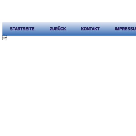
STARTSEITE
ZURÜCK
KONTAKT
IMPRESS
