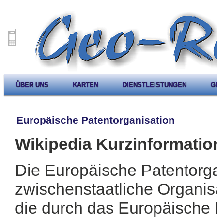
ÜBER UNS
KARTEN
DIENSTLEISTUNGEN
G
Europäische Patentorganisation
Wikipedia Kurzinformatio
Die Europäische Patentorga
zwischenstaatliche Organisa
die durch das Europäisch