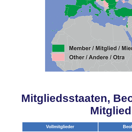
Mitgliedsstaaten, Be
Mitglie
Vollmitglieder
Beo