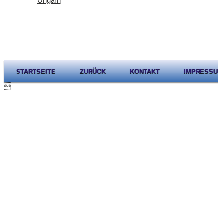
Ungarn
STARTSEITE
ZURÜCK
KONTAKT
IMPRESS
