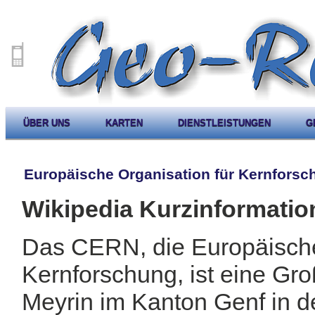
ÜBER UNS
KARTEN
DIENSTLEISTUNGEN
G
Europäische Organisation für Kernforsc
Wikipedia Kurzinformatio
Das CERN, die Europäische
Kernforschung, ist eine Gr
Meyrin im Kanton Genf in 