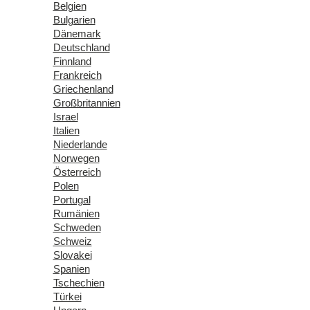
Belgien
Bulgarien
Dänemark
Deutschland
Finnland
Frankreich
Griechenland
Großbritannien
Israel
Italien
Niederlande
Norwegen
Österreich
Polen
Portugal
Rumänien
Schweden
Schweiz
Slovakei
Spanien
Tschechien
Türkei