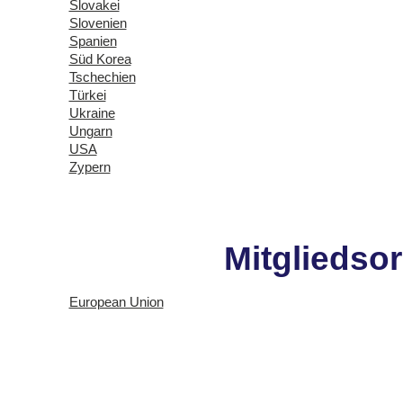
Slovakei
Slovenien
Spanien
Süd Korea
Tschechien
Türkei
Ukraine
Ungarn
USA
Zypern
Mitgliedso
European Union