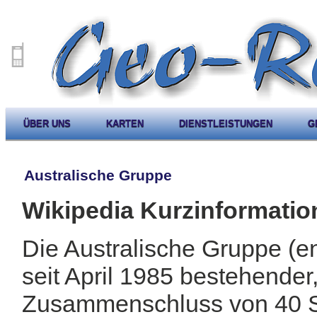
ÜBER UNS
KARTEN
DIENSTLEISTUNGEN
G
Australische Gruppe
Wikipedia Kurzinformatio
Die Australische Gruppe (eng
seit April 1985 bestehender,
Zusammenschluss von 40 S