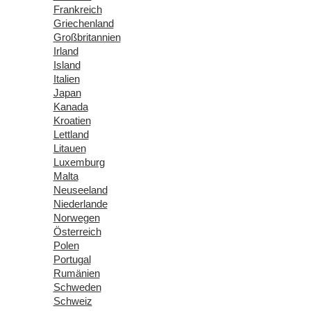
Frankreich
Griechenland
Großbritannien
Irland
Island
Italien
Japan
Kanada
Kroatien
Lettland
Litauen
Luxemburg
Malta
Neuseeland
Niederlande
Norwegen
Österreich
Polen
Portugal
Rumänien
Schweden
Schweiz