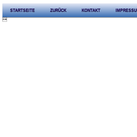
STARTSEITE
ZURÜCK
KONTAKT
IMPRESS
