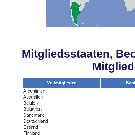
Mitgliedsstaaten, Be
Mitglie
Vollmitglieder
Beo
Argentinien
Australien
Belgien
Bulgarien
Dänemark
Deutschland
Estland
Finnland