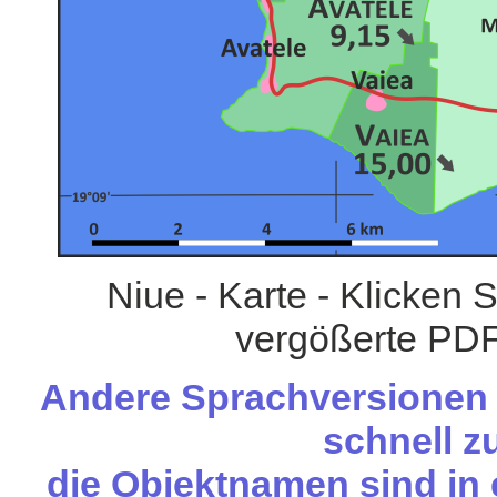
Niue - Karte - Klicken 
vergößerte PDF
Andere Sprachversionen d
schnell zu
die Objektnamen sind in