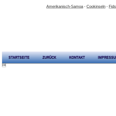
Amerikanisch-Samoa
-
Cookinseln
-
Fids
STARTSEITE
ZURÜCK
KONTAKT
IMPRESS
