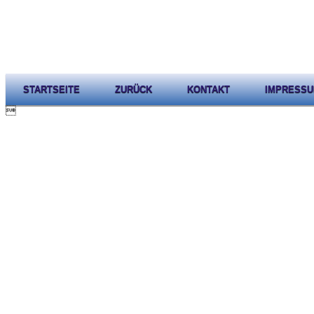
STARTSEITE
ZURÜCK
KONTAKT
IMPRESS
