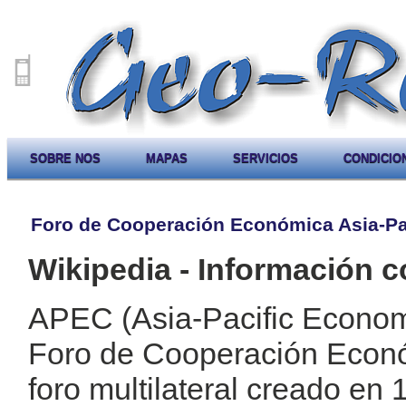
SOBRE NOS
MAPAS
SERVICIOS
CONDICIO
Foro de Cooperación Económica Asia-Pa
Wikipedia - Información c
APEC (Asia-Pacific Econom
Foro de Cooperación Econó
foro multilateral creado en 