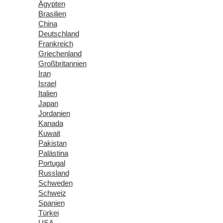
Ägypten
Brasilien
China
Deutschland
Frankreich
Griechenland
Großbritannien
Iran
Israel
Italien
Japan
Jordanien
Kanada
Kuwait
Pakistan
Palästina
Portugal
Russland
Schweden
Schweiz
Spanien
Türkei
USA