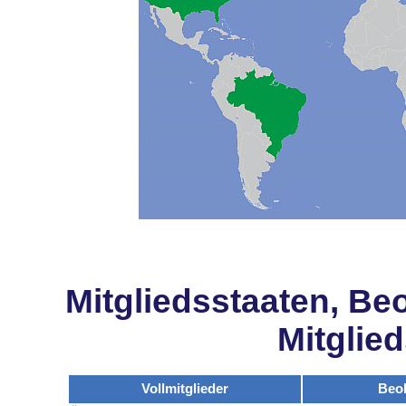
Mitgliedsstaaten, Be
Mitglie
Vollmitglieder
Beo