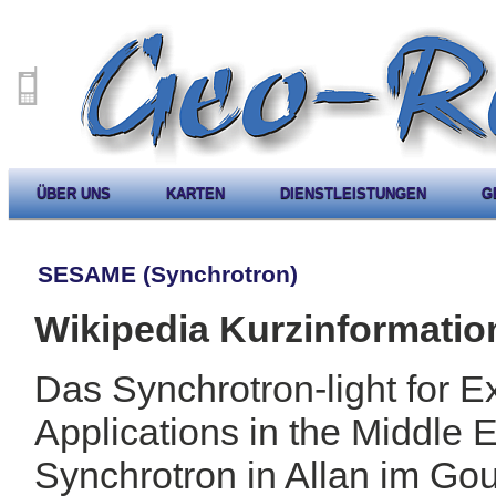
ÜBER UNS
KARTEN
DIENSTLEISTUNGEN
G
SESAME (Synchrotron)
Wikipedia Kurzinformatio
Das Synchrotron-light for 
Applications in the Middle 
Synchrotron in Allan im Go