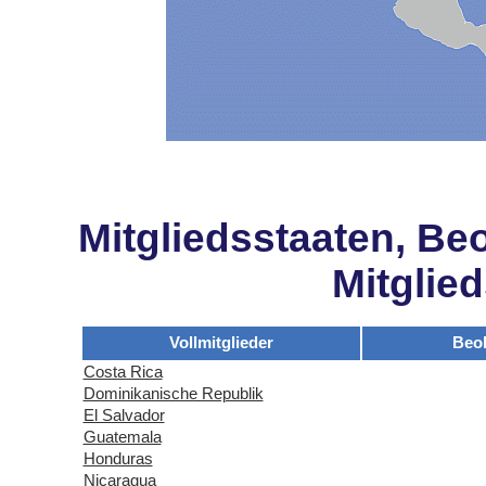
Mitgliedsstaaten, Be
Mitglie
Vollmitglieder
Beo
Costa Rica
Dominikanische Republik
El Salvador
Guatemala
Honduras
Nicaragua