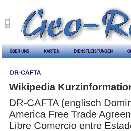
ÜBER UNS
KARTEN
DIENSTLEISTUNGEN
G
DR-CAFTA
Wikipedia Kurzinformatio
DR-CAFTA (englisch Domini
America Free Trade Agreem
Libre Comercio entre Estad