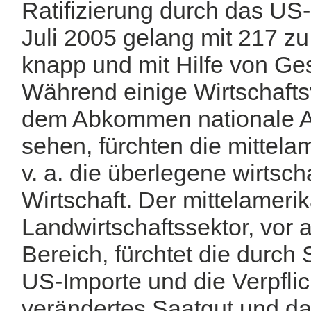
Ratifizierung durch das U
Juli 2005 gelang mit 217 z
knapp und mit Hilfe von Ge
Während einige Wirtschaft
dem Abkommen nationale Ar
sehen, fürchten die mittel
v. a. die überlegene wirtsc
Wirtschaft. Der mittelameri
Landwirtschaftssektor, vor 
Bereich, fürchtet die durch 
US-Importe und die Verpfli
verändertes Saatgut und daf