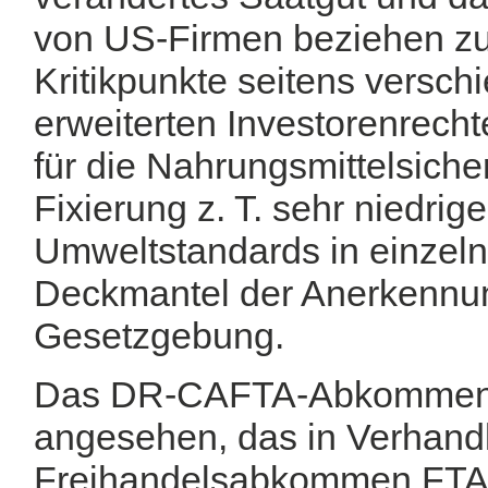
von US-Firmen beziehen z
Kritikpunkte seitens versc
erweiterten Investorenrech
für die Nahrungsmittelsiche
Fixierung z. T. sehr niedrige
Umweltstandards in einzel
Deckmantel der Anerkennun
Gesetzgebung.
Das DR-CAFTA-Abkommen wir
angesehen, das in Verhand
Freihandelsabkommen FTAA 