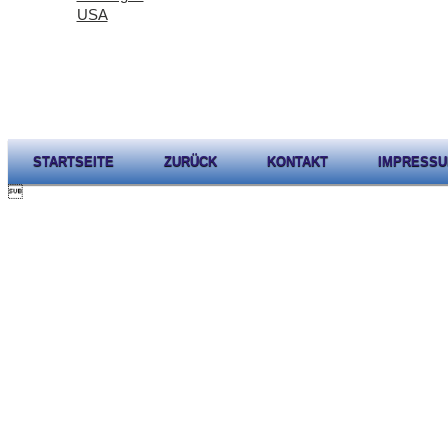
USA
STARTSEITE
ZURÜCK
KONTAKT
IMPRESS
