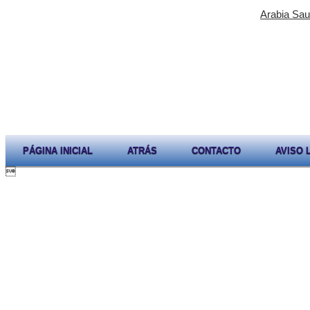
Arabia Sau
PÁGINA INICIAL
ATRÁS
CONTACTO
AVISO 
