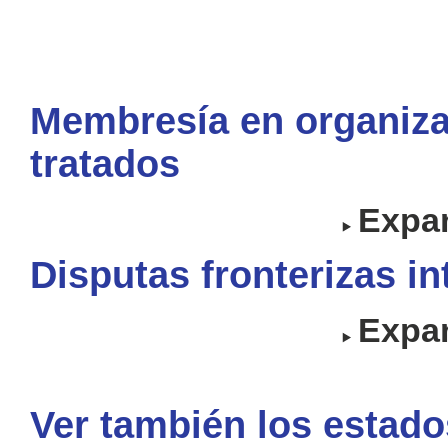
Membresía en organiza
tratados
Expan
Disputas fronterizas i
Expan
Ver también los estado